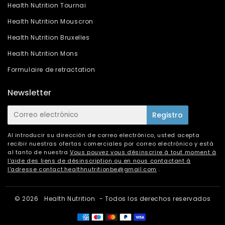
Health Nutrition Tournai
Health Nutrition Mouscron
Health Nutrition Bruxelles
Health Nutrition Mons
Formulaire de retractation
Newsletter
E-
Registro
mail
Al introducir su dirección de correo electrónico, usted acepta
recibir nuestras ofertas comerciales por correo electrónico y está
al tanto de nuestra
Vous pouvez vous désinscrire à tout moment à
l'aide des liens de désinscription ou en nous contactant à
l'adresse
contact.healthnutritionbe@gmail.com
.
© 2026
Health Nutrition
- Todos los derechos reservados