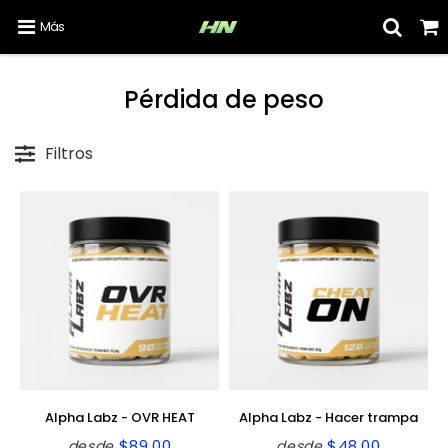
Más
Pérdida de peso
Filtros
Alpha Labz - OVR HEAT
Alpha Labz - Hacer trampa
$89.00
$48.00
desde
desde