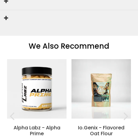
We Also Recommend
Alpha Labz - Alpha
Io.Genix - Flavored
Prime
Oat Flour