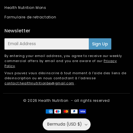
Health Nutrition Mons
Formulaire de retractation
Newsletter
E-
Sign Up
mail
By entering your email address, you agree to receive our weekly
commercial offers by email and you are aware of our
Privacy
Policy
.
Vous pouvez vous désinscrire à tout moment à l'aide des liens de
désinscription ou en nous contactant à l'adresse
contact.healthnutritionbe@gmail.com
.
© 2026
Health Nutrition
- all rights reserved
Bermuda (USD $)