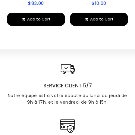
$83.00
$10.00
Regular
$83.00
Regular
$10.00
price
price
Add to Cart
Add to Cart
SERVICE CLIENT 5/7
Notre équipe est à votre écoute du lundi au jeudi de
9h à 17h, et le vendredi de 9h à 15h.