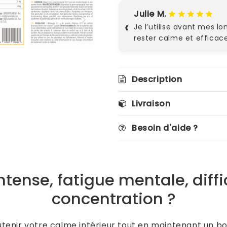
Julie M.
‹
Je l’utilise avant mes l
rester calme et efficac
Description
Livraison
Besoin d'aide ?
intense, fatigue mentale, diffi
concentration ?
tenir votre calme intérieur tout en maintenant un bo