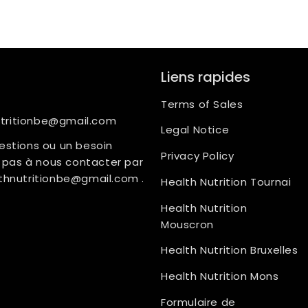
Liens rapides
Terms of Sales
utritionbe@gmail.com
Legal Notice
estions ou un besoin
Privacy Policy
ez pas à nous contacter par
thnutritionbe@gmail.com
.
Health Nutrition Tournai
Health Nutrition
Mouscron
Health Nutrition Bruxelles
Health Nutrition Mons
Formulaire de