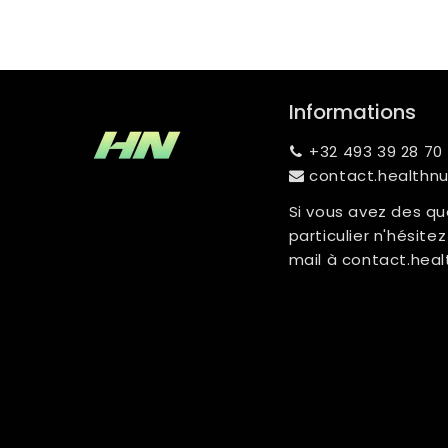
Informations
+32 493 39 28 70
contact.healthn
Si vous avez des qu
particulier n'hésit
mail à
contact.heal