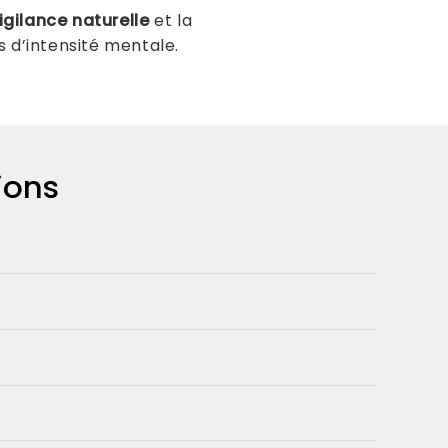
igilance naturelle
et la
s d’intensité mentale.
ions