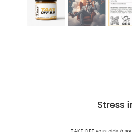
Stress 
TAKE OFF vous aide à sou