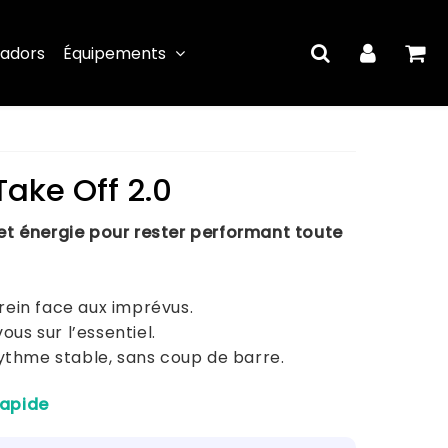
adors
Équipements
Take Off 2.0
et énergie pour rester performant toute
rein face aux imprévus.
vous sur l’essentiel.
 rythme stable, sans coup de barre.
rapide