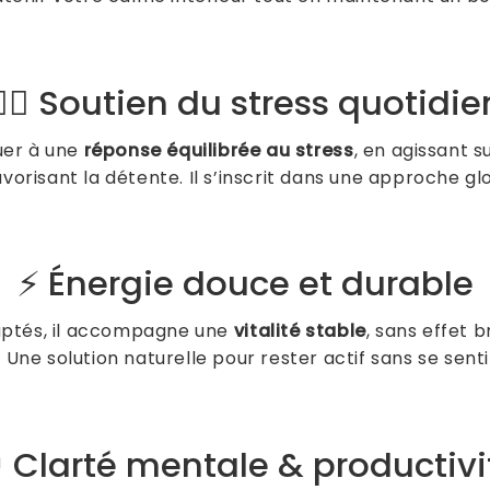
🧘‍♂️ Soutien du stress quotidie
uer à une
réponse équilibrée au stress
, en agissant s
vorisant la détente. Il s’inscrit dans une approche gl
⚡ Énergie douce et durable
aptés, il accompagne une
vitalité stable
, sans effet 
 Une solution naturelle pour rester actif sans se sent
 Clarté mentale & productivi