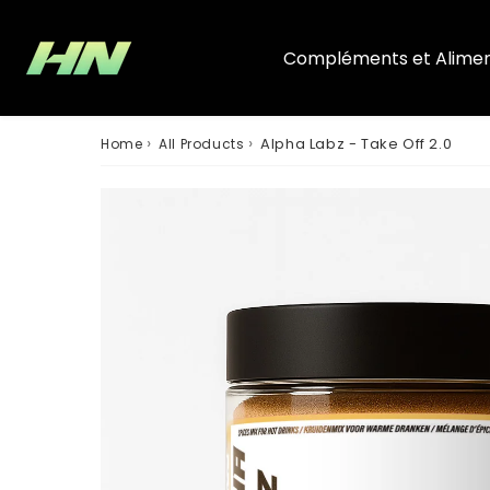
Compléments et Alimen
›
›
Alpha Labz - Take Off 2.0
Home
All Products