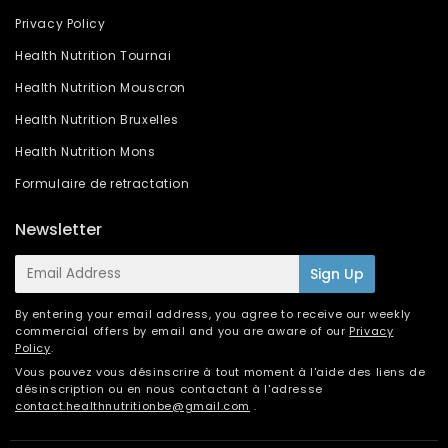
Privacy Policy
Health Nutrition Tournai
Health Nutrition Mouscron
Health Nutrition Bruxelles
Health Nutrition Mons
Formulaire de retractation
Newsletter
E-
Sign Up
mail
By entering your email address, you agree to receive our weekly
commercial offers by email and you are aware of our
Privacy
Policy
.
Vous pouvez vous désinscrire à tout moment à l'aide des liens de
désinscription ou en nous contactant à l'adresse
contact.healthnutritionbe@gmail.com
.