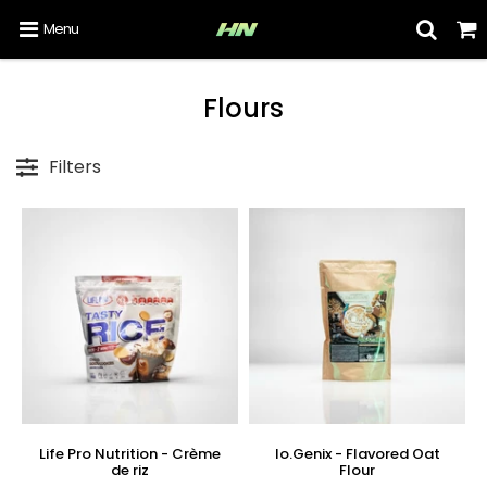
Menu
Flours
Filters
Life Pro Nutrition - Crème
Io.Genix - Flavored Oat
de riz
Flour