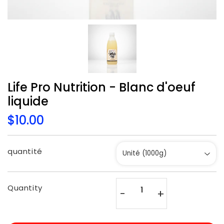
Life Pro Nutrition - Blanc d'oeuf
liquide
$10.00
$10.00
Unit
price
quantité
Quantity
-
+