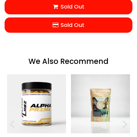
Sold Out
Sold Out
We Also Recommend