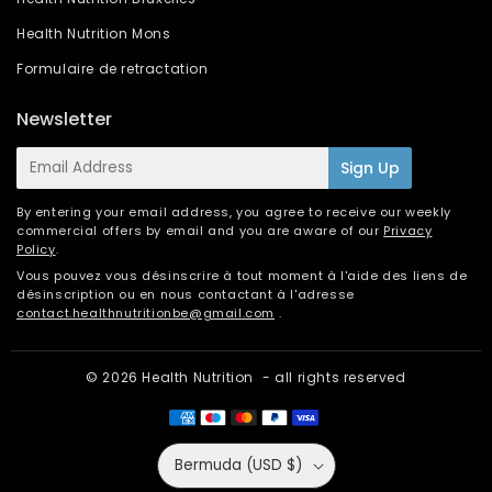
Health Nutrition Mons
Formulaire de retractation
Newsletter
E-
Sign Up
mail
By entering your email address, you agree to receive our weekly
commercial offers by email and you are aware of our
Privacy
Policy
.
Vous pouvez vous désinscrire à tout moment à l'aide des liens de
désinscription ou en nous contactant à l'adresse
contact.healthnutritionbe@gmail.com
.
© 2026
Health Nutrition
- all rights reserved
Bermuda (USD $)