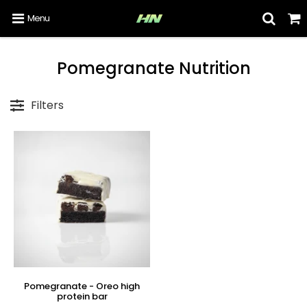
Menu
Pomegranate Nutrition
Filters
Pomegranate - Oreo high
protein bar