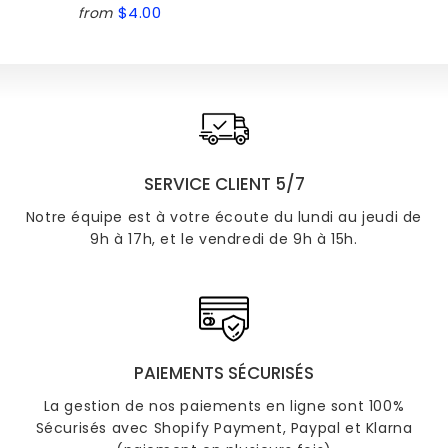
$4.00
from
Regular
$4.00
price
SERVICE CLIENT 5/7
Notre équipe est à votre écoute du lundi au jeudi de
9h à 17h, et le vendredi de 9h à 15h.
PAIEMENTS SÉCURISÉS
La gestion de nos paiements en ligne sont 100%
Sécurisés avec Shopify Payment, Paypal et Klarna