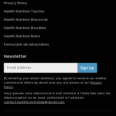
Privacy Policy
Health Nutrition Tournai
Health Nutrition Mouscron
Health Nutrition Bruxelles
Health Nutrition Mons
Formulaire de retractation
Newsletter
E-
Sign Up
mail
By entering your email address, you agree to receive our weekly
commercial offers by email and you are aware of our
Privacy
Policy
.
Vous pouvez vous désinscrire à tout moment à l'aide des liens de
désinscription ou en nous contactant à l'adresse
contact.healthnutritionbe@gmail.com
.