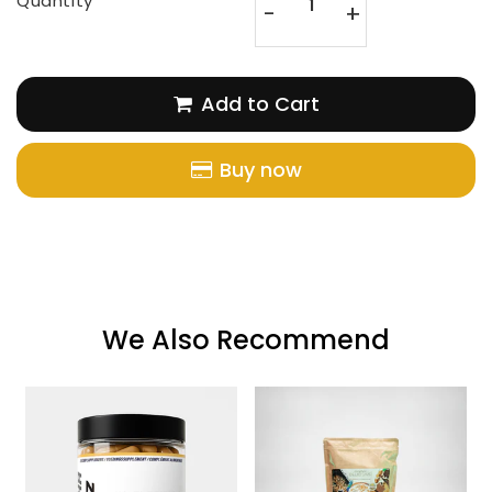
Quantity
-
+
Add to Cart
Buy now
We Also Recommend