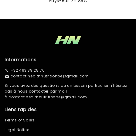
Pays-Bas >= 85€
Informations
+32 493 39 28 70
contact.healthnutritionbe@gmail.com
Si vous avez des questions ou un besoin particulier n'hésitez
pas à nous contacter par mail
à
contact.healthnutritionbe@gmail.com
.
Liens rapides
Terms of Sales
Legal Notice