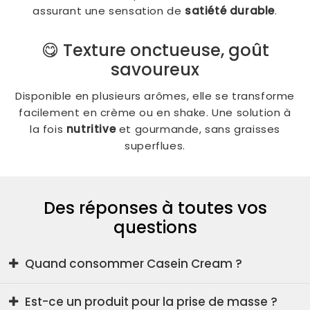
assurant une sensation de
satiété durable
.
😋 Texture onctueuse, goût
savoureux
Disponible en plusieurs arômes, elle se transforme
facilement en crème ou en shake. Une solution à
la fois
nutritive
et gourmande, sans graisses
superflues.
Des réponses à toutes vos
questions
Quand consommer Casein Cream ?
Elle est idéale
le soir
, avant de dormir, ou en
Est-ce un produit pour la prise de masse ?
collation entre deux repas.