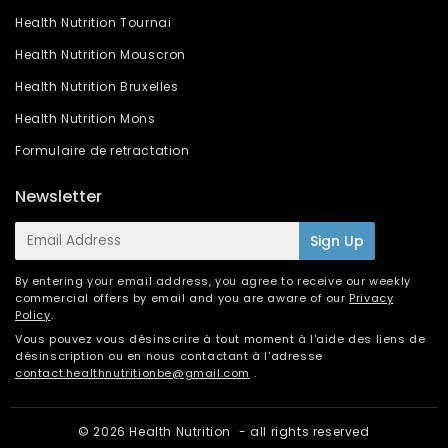
Health Nutrition Tournai
Health Nutrition Mouscron
Health Nutrition Bruxelles
Health Nutrition Mons
Formulaire de retractation
Newsletter
E-
Sign Up
mail
By entering your email address, you agree to receive our weekly
commercial offers by email and you are aware of our
Privacy
Policy
.
Vous pouvez vous désinscrire à tout moment à l'aide des liens de
désinscription ou en nous contactant à l'adresse
contact.healthnutritionbe@gmail.com
.
© 2026
Health Nutrition
- all rights reserved