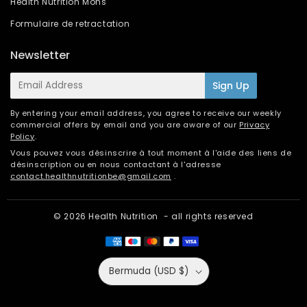
Health Nutrition Mons
Formulaire de retractation
Newsletter
E-
Sign Up
mail
By entering your email address, you agree to receive our weekly
commercial offers by email and you are aware of our
Privacy
Policy
.
Vous pouvez vous désinscrire à tout moment à l'aide des liens de
désinscription ou en nous contactant à l'adresse
contact.healthnutritionbe@gmail.com
.
© 2026
Health Nutrition
- all rights reserved
Bermuda (USD $)