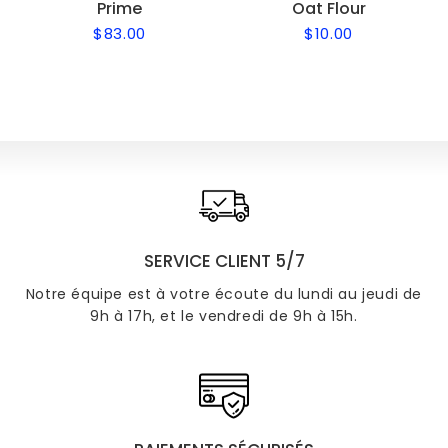
Prime
Oat Flour
$83.00
$10.00
Regular
$83.00
Regular
$10.00
price
price
SERVICE CLIENT 5/7
Notre équipe est à votre écoute du lundi au jeudi de
9h à 17h, et le vendredi de 9h à 15h.