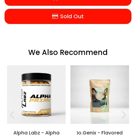
Sold Out
We Also Recommend
Alpha Labz - Alpha
Io.Genix - Flavored