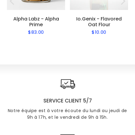
Alpha Labz - Alpha
Io.Genix - Flavored
Prime
Oat Flour
$83.00
$10.00
Regular
$83.00
Regular
$10.00
price
price
SERVICE CLIENT 5/7
Notre équipe est à votre écoute du lundi au jeudi de
9h à 17h, et le vendredi de 9h à 15h.