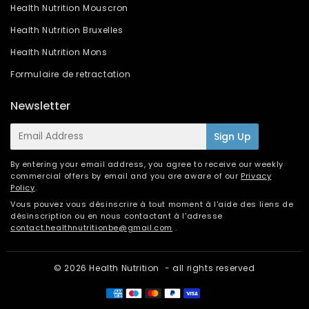
Health Nutrition Mouscron
Health Nutrition Bruxelles
Health Nutrition Mons
Formulaire de retractation
Newsletter
E-
Sign Up
mail
By entering your email address, you agree to receive our weekly
commercial offers by email and you are aware of our
Privacy
Policy
.
Vous pouvez vous désinscrire à tout moment à l'aide des liens de
désinscription ou en nous contactant à l'adresse
contact.healthnutritionbe@gmail.com
.
© 2026
Health Nutrition
- all rights reserved