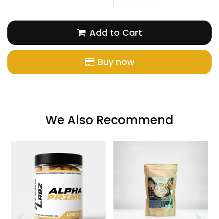
Add to Cart
Buy now
We Also Recommend