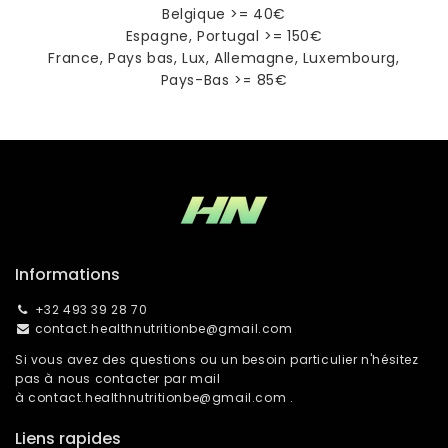
Belgique >= 40€
Espagne, Portugal >= 150€
France, Pays bas, Lux, Allemagne, Luxembourg,
Pays-Bas >= 85€
Informations
+32 493 39 28 70
contact.healthnutritionbe@gmail.com
Si vous avez des questions ou un besoin particulier n'hésitez
pas à nous contacter par mail
à
contact.healthnutritionbe@gmail.com
.
Liens rapides