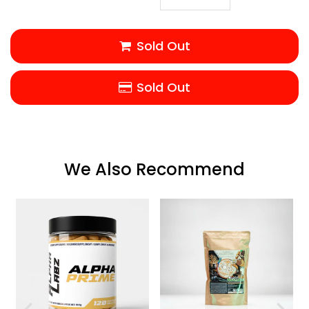
Sold Out
Sold Out
We Also Recommend