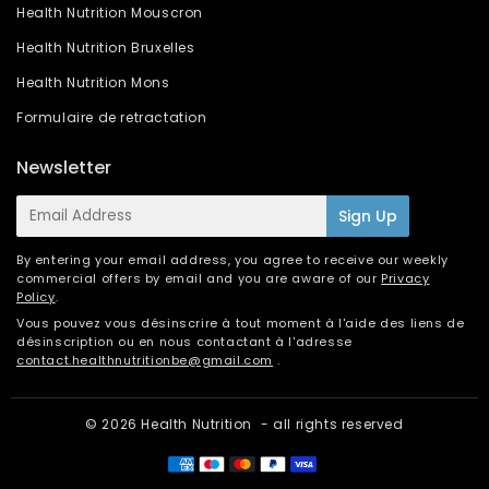
Health Nutrition Mouscron
Health Nutrition Bruxelles
Health Nutrition Mons
Formulaire de retractation
Newsletter
E-
Sign Up
mail
By entering your email address, you agree to receive our weekly
commercial offers by email and you are aware of our
Privacy
Policy
.
Vous pouvez vous désinscrire à tout moment à l'aide des liens de
désinscription ou en nous contactant à l'adresse
contact.healthnutritionbe@gmail.com
.
© 2026
Health Nutrition
- all rights reserved