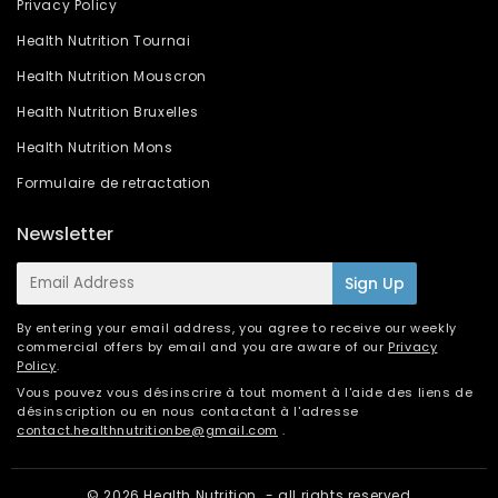
Privacy Policy
Health Nutrition Tournai
Health Nutrition Mouscron
Health Nutrition Bruxelles
Health Nutrition Mons
Formulaire de retractation
Newsletter
E-
Sign Up
mail
By entering your email address, you agree to receive our weekly
commercial offers by email and you are aware of our
Privacy
Policy
.
Vous pouvez vous désinscrire à tout moment à l'aide des liens de
désinscription ou en nous contactant à l'adresse
contact.healthnutritionbe@gmail.com
.
© 2026
Health Nutrition
- all rights reserved