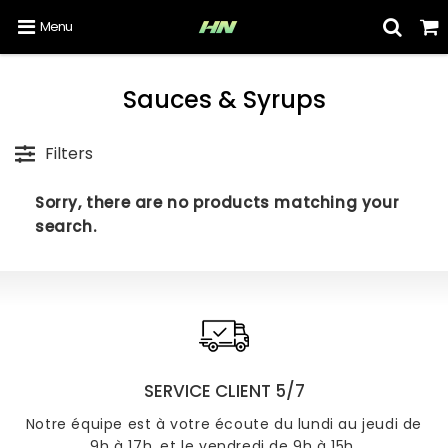
Menu
Sauces & Syrups
Filters
Sorry, there are no products matching your
search.
SERVICE CLIENT 5/7
Notre équipe est à votre écoute du lundi au jeudi de
9h à 17h, et le vendredi de 9h à 15h.