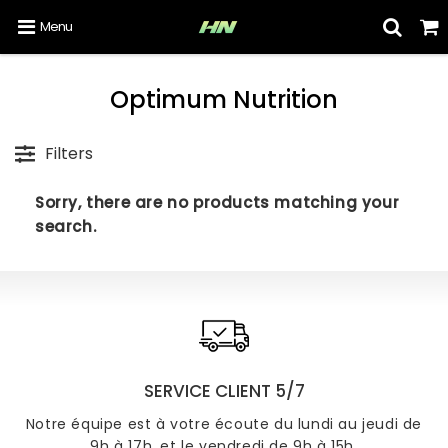
Menu
Optimum Nutrition
Filters
Sorry, there are no products matching your
search.
SERVICE CLIENT 5/7
Notre équipe est à votre écoute du lundi au jeudi de
9h à 17h, et le vendredi de 9h à 15h.