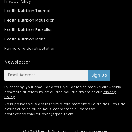
Privacy Policy
Health Nutrition Tournai
Health Nutrition Mouscron
Health Nutrition Bruxelles
Health Nutrition Mons
Formulaire de retractation
Newsletter
E-
Sign Up
mail
By entering your email address, you agree to receive our weekly
commercial offers by email and you are aware of our
Privacy
Policy
.
Vous pouvez vous désinscrire à tout moment à l'aide des liens de
désinscription ou en nous contactant à l'adresse
contact.healthnutritionbe@gmail.com
.
© 2026
Health Nutrition
- all rights reserved