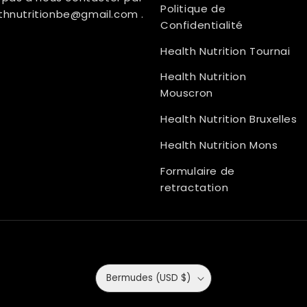
Politique de
thnutritionbe@gmail.com
.
Confidentialité
Health Nutrition Tournai
Health Nutrition
Mouscron
Health Nutrition Bruxelles
Health Nutrition Mons
Formulaire de
retractation
Bermudes (USD $)