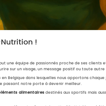
Nutrition !
tout une équipe de passionnés proche de ses clients et
urire sur un visage, un message positif ou toute autre 
s
en Belgique dans lesquelles nous apportons chaque
e passant notre porte à devenir meilleur.
léments alimentaires
destinés aux sportifs mais au