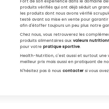
Fort de son expérience dans le domaine d
produits vérifiés qui ont déjà séduit un gra
les produits dont nous avons vérifié scrup
testé avant sa mise en vente pour garanti
afin d'étoffer toujours un peu plus notre
Chez nous, vous retrouverez les compléments
produits alimentaires aux
valeurs nutrition
pour votre
pratique sportive
.
Health-Nutrition, c'est aussi et surtout une
meilleur prix mais aussi en pratiquant de
N'hésitez pas à nous
contacter
si vous avez