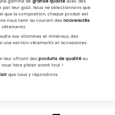
ti une gamme de
grande qualité
avec des
ue par leur goût. Nous ne sélectionnons que
i que la composition, chaque produit est
ons nous tenir au courant des
nouveautés
e vêtements.
udre aux vitamines et minéraux, des
ussi une section vêtements et accessoires
en leur offrant des
produits de qualité
au
vous faire plaisir avant tout !
isir
que nous y répondrons.