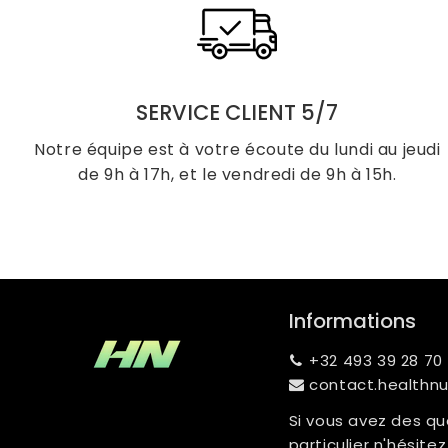
SERVICE CLIENT 5/7
Notre équipe est à votre écoute du lundi au jeudi
de 9h à 17h, et le vendredi de 9h à 15h.
Informations
+32 493 39 28 70
contact.healthn
Si vous avez des qu
particulier n'hésit