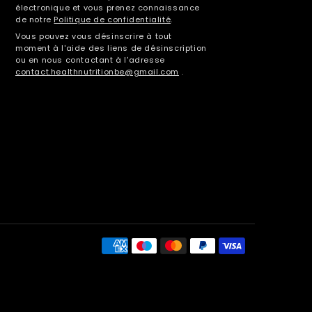
électronique et vous prenez connaissance
de notre
Politique de confidentialité
.
Vous pouvez vous désinscrire à tout
moment à l'aide des liens de désinscription
ou en nous contactant à l'adresse
contact.healthnutritionbe@gmail.com
.