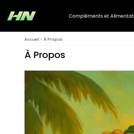
Compléments et Alimentat
›
À Propos
Accueil
À Propos